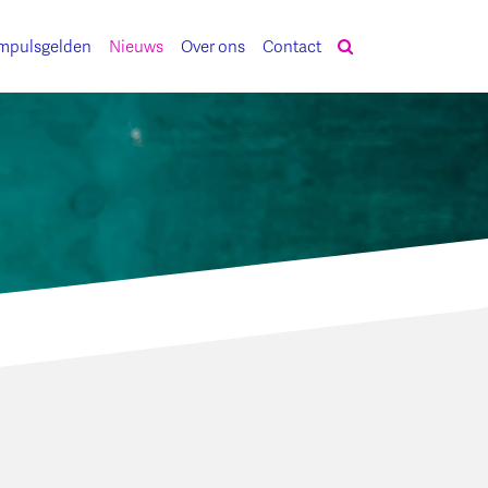
mpulsgelden
Nieuws
Over ons
Contact