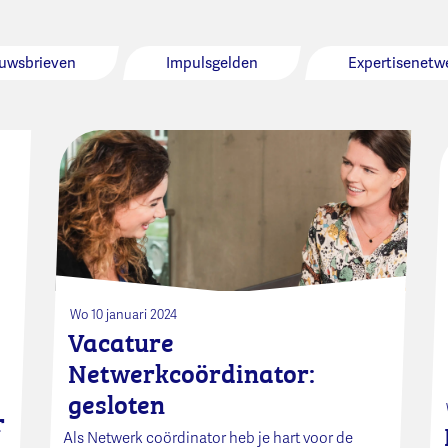
uwsbrieven
Impulsgelden
Expertisenetw
Wo 10 januari 2024
Vacature
Netwerkcoördinator:
gesloten
r
Als Netwerk coördinator heb je hart voor de