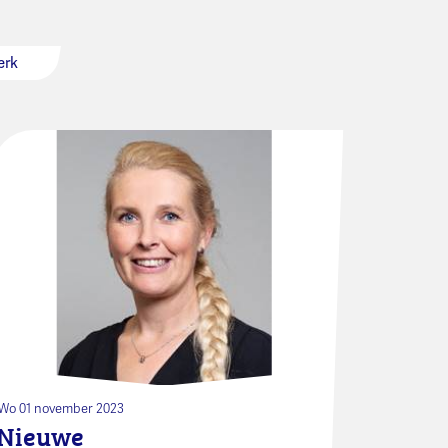
erk
Wo 01 november 2023
Nieuwe