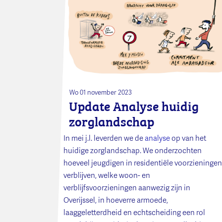
Wo 01 november 2023
Update Analyse huidig
zorglandschap
In mei j.l. leverden we de
analyse
op van het
huidige zorglandschap. We onderzochten
hoeveel jeugdigen in residentiële voorzieningen
verblijven, welke woon- en
verblijfsvoorzieningen aanwezig zijn in
Overijssel, in hoeverre armoede,
laaggeletterdheid en echtscheiding een rol