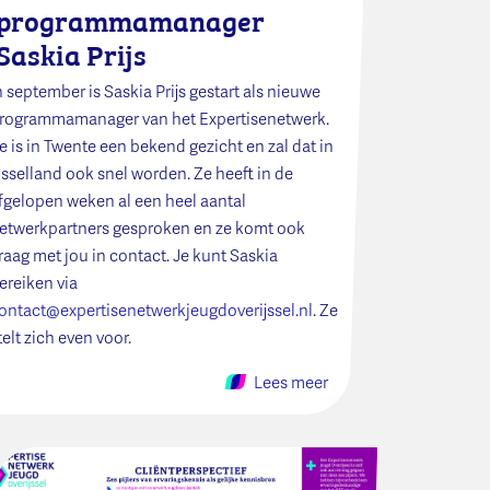
programmamanager
Saskia Prijs
n september is Saskia Prijs gestart als nieuwe
rogrammamanager van het Expertisenetwerk.
e is in Twente een bekend gezicht en zal dat in
Jsselland ook snel worden. Ze heeft in de
fgelopen weken al een heel aantal
etwerkpartners gesproken en ze komt ook
raag met jou in contact. Je kunt Saskia
ereiken via
ontact@expertisenetwerkjeugdoverijssel.nl
. Ze
telt zich even voor.
Lees meer