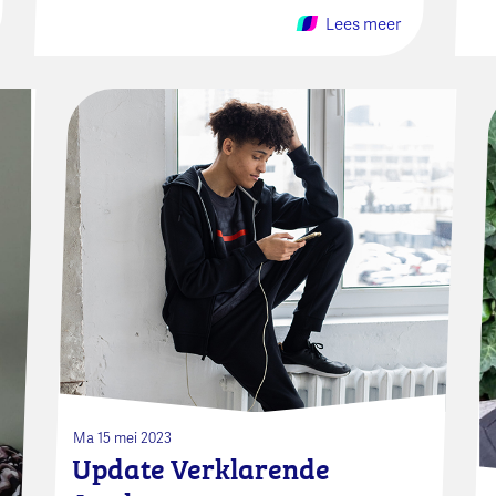
Lees meer
Ma 15 mei 2023
Update Verklarende