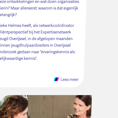
eze ontwikkelingen en wat doen organisaties
ierin? Maar allereerst: waarom is dat eigenlijk
elangrijk?
ieke Helmes heeft, als netwerkcoördinator
liëntperspectief bij het Expertisenetwerk
eugd Overijssel, in de afgelopen maanden
innen jeugdhulpaanbieders in Overijssel
nderzoek gedaan naar “ervaringskennis als
elijkwaardige kennis”.
Lees meer