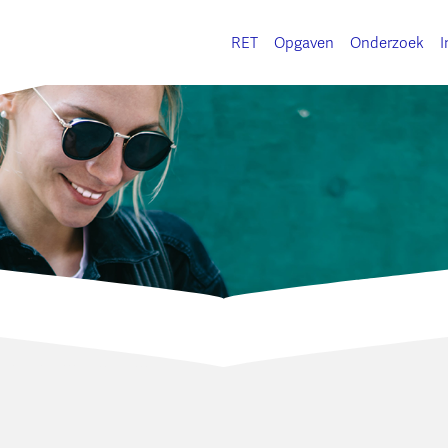
RET
Opgaven
Onderzoek
I