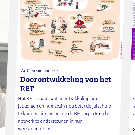
Wo 01 november 2023
Doorontwikkeling van het
RET
Het RET is constant in ontwikkeling om
N
jeugdigen en hun gezin nog beter de juist hulp
p
te kunnen bieden en om de RET-experts en het
k
netwerk te ondersteunen in hun
j
werkzaamheden.
o