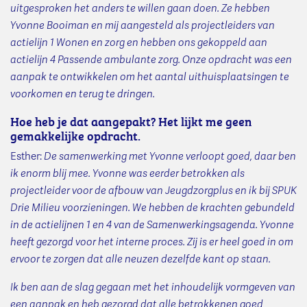
uitgesproken het anders te willen gaan doen. Ze hebben
Yvonne Booiman en mij aangesteld als projectleiders van
actielijn 1 Wonen en zorg en hebben ons gekoppeld aan
actielijn 4 Passende ambulante zorg. Onze opdracht was een
aanpak te ontwikkelen om het aantal uithuisplaatsingen te
voorkomen en terug te dringen.
Hoe heb je dat aangepakt? Het lijkt me geen
gemakkelijke opdracht.
Esther:
De samenwerking met Yvonne verloopt goed, daar ben
ik enorm blij mee. Yvonne was eerder betrokken als
projectleider voor de afbouw van Jeugdzorgplus en ik bij SPUK
Drie Milieu voorzieningen. We hebben de krachten gebundeld
in de actielijnen 1 en 4 van de Samenwerkingsagenda. Yvonne
heeft gezorgd voor het interne proces. Zij is er heel goed in om
ervoor te zorgen dat alle neuzen dezelfde kant op staan.
Ik ben aan de slag gegaan met het inhoudelijk vormgeven van
een aanpak en heb gezorgd dat alle betrokkenen goed