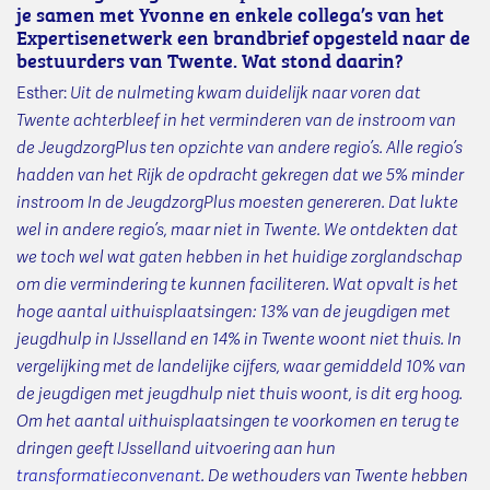
je samen met Yvonne en enkele collega’s van het
Expertisenetwerk een brandbrief opgesteld naar de
bestuurders van Twente. Wat stond daarin?
Esther:
Uit de nulmeting kwam duidelijk naar voren dat
Twente achterbleef in het verminderen van de instroom van
de JeugdzorgPlus ten opzichte van andere regio’s. Alle regio’s
hadden van het Rijk de opdracht gekregen dat we 5% minder
instroom In de JeugdzorgPlus moesten genereren. Dat lukte
wel in andere regio’s, maar niet in Twente. We ontdekten dat
we toch wel wat gaten hebben in het huidige zorglandschap
om die vermindering te kunnen faciliteren. Wat opvalt is het
hoge aantal uithuisplaatsingen: 13% van de jeugdigen met
jeugdhulp in IJsselland en 14% in Twente woont niet thuis. In
vergelijking met de landelijke cijfers, waar gemiddeld 10% van
de jeugdigen met jeugdhulp niet thuis woont, is dit erg hoog.
Om het aantal uithuisplaatsingen te voorkomen en terug te
dringen geeft IJsselland uitvoering aan hun
transformatieconvenant
. De wethouders van Twente hebben