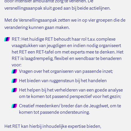
door intensief ambulante zorg te verlenen. De
versnellingsaanpak sluit goed aan bij beide actielijnen.
Met de Versnellingsaanpak zetten we in op vier groepen die de
verandering kunnen gaan maken.
RET: Het huidige RET behoudt haar rol t.a.v. complexe
vraagstukken van jeugdigen en indien nodig organiseert
het RET een RET-tafel om met experts mee te denken. Het
RET is laagdrempelig, flexibel en wendbaar te benaderen
voor:
Vragen over het organiseren van passende inzet;
Het bieden van ruggensteun bij het handelen
Het helpen bij het verhelderen van een goede analyse
om te komen tot passend perspectief voor het gezin;
Creatief meedenken/ breder dan de Jeugdwet, om te
komen tot passende ondersteuning.
Het RET kan hierbij inhoudelijke expertise bieden,