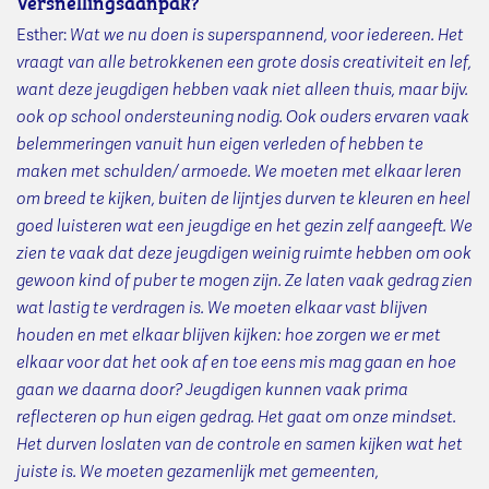
Versnellingsaanpak?
Esther:
Wat we nu doen is superspannend, voor iedereen. Het
vraagt van alle betrokkenen een grote dosis creativiteit en lef,
want deze jeugdigen hebben vaak niet alleen thuis, maar bijv.
ook op school ondersteuning nodig. Ook ouders ervaren vaak
belemmeringen vanuit hun eigen verleden of hebben te
maken met schulden/ armoede. We moeten met elkaar leren
om breed te kijken, buiten de lijntjes durven te kleuren en heel
goed luisteren wat een jeugdige en het gezin zelf aangeeft. We
zien te vaak dat deze jeugdigen weinig ruimte hebben om ook
gewoon kind of puber te mogen zijn. Ze laten vaak gedrag zien
wat lastig te verdragen is. We moeten elkaar vast blijven
houden en met elkaar blijven kijken: hoe zorgen we er met
elkaar voor dat het ook af en toe eens mis mag gaan en hoe
gaan we daarna door? Jeugdigen kunnen vaak prima
reflecteren op hun eigen gedrag. Het gaat om onze mindset.
Het durven loslaten van de controle en samen kijken wat het
juiste is. We moeten gezamenlijk met gemeenten,