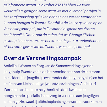
geïnformeerd waren. In oktober 2023 hebben we twee
werkateliers georganiseerd waar we met allemaal partijen in
het zorglandschap gekeken hebben hoe we een verandering
kunnen brengen in Twente. Daarbij is de keuze gevallen op de
Versnellingsaanpak, die in Flevoland al goede resultaten
heeft bereikt. Dat is ook de reden dat we Change Kitchen
gevraagd hebben om ons het komende jaar te ondersteunen
bij het vorm geven van de Twentse versnellingsaanpak.
Over de Versnellingsaanpak
Actielijn 1 Wonen en Zorg van de Samenwerkingsagenda
jeugdhulp Twente zet in op het verminderen van de instroom
in residentiële jeugdhulp (waaronder de Jeugdzorgplus) en het
creëren van kleinschalige (woon)voorzieningen. Actielijn 4
‘Passende ambulante zorg’ heeft als doel kwalitatief
hoogstaande specialistische zorg te verlenen aan jeugdigen
en hun gezin, waarbij uit(huis)plaatsingen worden voorkomen