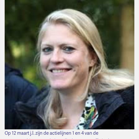
Op 12 maart j.l. zijn de actielijnen 1 en 4 van de