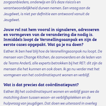
zorgaanbieders, onderwijs en GI’s deze risico’s en
verantwoordelijkheid durven nemen. Een vraag aan de
Jeugdwet, is niet per definitie een antwoord vanuit de
Jeugdwet.
Jouw rol zat hem vooral in signaleren, adresseren
en vormgeven van de verandering die nodig is.
Inmiddels loopt de Versnellingsaanpak en zijn de
eerste cases opgepakt. Wat ga je nu doen?
Esther:
Ik ben heel blij hoe de Versnellingsaanpak nu loopt. De
mensen van Change Kitchen, de aanvoerders en de leden van
de Teams AnderS, alle experts betrokken bij het RET: dit zijn de
mensen die het kunnen en ook doen. Ik ga nu verder met het
vormgeven van het coördinatiepunt wonen en verblijf.
Wat is dat precies dat coördinatiepunt?
Esther:
Bij het coördinatiepunt wonen en verblijf gaan we de
matching doen tussen woon- en verblijfsplekken en de
hulpvraag van jeugdigen. Dat doen we uiteraard in overleg