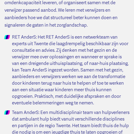
omdenkcapaciteit leveren, of organiseert samen met de
verwijzer passend aanbod. We leren met verwijzers en
aanbieders hoe we dat structureel beter kunnen doen en
signaleren de gaten in het zorglandschap.
RET AnderS: Het RET AnderS is een netwerkteam van
experts uit Twente die laagdrempelig beschikbaar zijn voor
consultatie en advies. Zij denken met het gezin en de
verwijzer mee over oplossingen en wanneer er sprake is
van een dreigende uithuisplaatsing, of naar-huis plaatsing,
kan Team AnderS ingezet worden. Samen met het gezin,
aanbieders en verwijzers werken we aan de transformatie
door kinderen terug naar huis te helpen of toe te werken
aan een situatie waar kinderen meer thuis kunnen
opgroeien. Praktisch, met duidelijke afspraken en door
eventuele belemmeringen weg te nemen.
Team AnderS: Een multidisciplinair team van hulpverleners
dat ambulant hulp biedt vanuit verschillende disciplines
en partijen in de regio Twente. Het team biedt thuis de hulp
die nodig is om een jeugdige thuis te laten opgroeien of