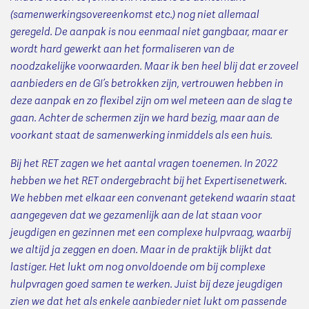
(samenwerkingsovereenkomst etc.) nog niet allemaal
geregeld. De aanpak is nou eenmaal niet gangbaar, maar er
wordt hard gewerkt aan het formaliseren van de
noodzakelijke voorwaarden. Maar ik ben heel blij dat er zoveel
aanbieders en de GI’s betrokken zijn, vertrouwen hebben in
deze aanpak en zo flexibel zijn om wel meteen aan de slag te
gaan. Achter de schermen zijn we hard bezig, maar aan de
voorkant staat de samenwerking inmiddels als een huis.
Bij het RET zagen we het aantal vragen toenemen. In 2022
hebben we het RET ondergebracht bij het Expertisenetwerk.
We hebben met elkaar een convenant getekend waarin staat
aangegeven dat we gezamenlijk aan de lat staan voor
jeugdigen en gezinnen met een complexe hulpvraag, waarbij
we altijd ja zeggen en doen. Maar in de praktijk blijkt dat
lastiger. Het lukt om nog onvoldoende om bij complexe
hulpvragen goed samen te werken. Juist bij deze jeugdigen
zien we dat het als enkele aanbieder niet lukt om passende