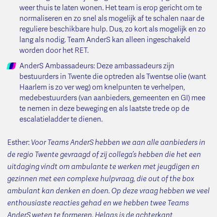
weer thuis te laten wonen. Het team is erop gericht om te
normaliseren en zo snel als mogelijk af te schalen naar de
reguliere beschikbare hulp. Dus, zo kort als mogelijk en zo
lang als nodig. Team AnderS kan alleen ingeschakeld
worden door het RET.
AnderS Ambassadeurs: Deze ambassadeurs zijn
bestuurders in Twente die optreden als Twentse olie (want
Haarlem is zo ver weg) om knelpunten te verhelpen,
medebestuurders (van aanbieders, gemeenten en GI) mee
te nemen in deze beweging en als laatste trede op de
escalatieladder te dienen.
Esther:
Voor Teams AnderS hebben we aan alle aanbieders in
de regio Twente gevraagd of zij collega’s hebben die het een
uitdaging vindt om ambulante te werken met jeugdigen en
gezinnen met een complexe hulpvraag, die out of the box
ambulant kan denken en doen. Op deze vraag hebben we veel
enthousiaste reacties gehad en we hebben twee Teams
AnderS weten te formeren. Helaas is de achterkant