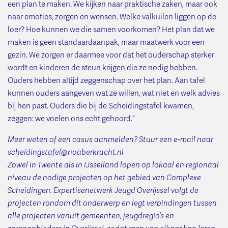
een plan te maken. We kijken naar praktische zaken, maar ook
naar emoties, zorgen en wensen. Welke valkuilen liggen op de
loer? Hoe kunnen we die samen voorkomen? Het plan dat we
maken is geen standaardaanpak, maar maatwerk voor een
gezin. We zorgen er daarmee voor dat het ouderschap sterker
wordt en kinderen de steun krijgen die ze nodig hebben.
Ouders hebben altijd zeggenschap over het plan. Aan tafel
kunnen ouders aangeven wat ze willen, wat niet en welk advies
bij hen past. Ouders die bij de Scheidingstafel kwamen,
zeggen: we voelen ons echt gehoord.”
Meer weten of een casus aanmelden? Stuur een e-mail naar
scheidingstafel@noaberkracht.nl
Zowel in Twente als in IJsselland lopen op lokaal en regionaal
niveau de nodige projecten op het gebied van Complexe
Scheidingen. Expertisenetwerk Jeugd Overijssel volgt de
projecten rondom dit onderwerp en legt verbindingen tussen
alle projecten vanuit gemeenten, jeugdregio’s en