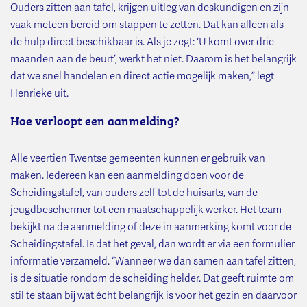
Ouders zitten aan tafel, krijgen uitleg van deskundigen en zijn
vaak meteen bereid om stappen te zetten. Dat kan alleen als
de hulp direct beschikbaar is. Als je zegt: ‘U komt over drie
maanden aan de beurt’, werkt het niet. Daarom is het belangrijk
dat we snel handelen en direct actie mogelijk maken,” legt
Henrieke uit.
Hoe verloopt een aanmelding?
Alle veertien Twentse gemeenten kunnen er gebruik van
maken. Iedereen kan een aanmelding doen voor de
Scheidingstafel, van ouders zelf tot de huisarts, van de
jeugdbeschermer tot een maatschappelijk werker. Het team
bekijkt na de aanmelding of deze in aanmerking komt voor de
Scheidingstafel. Is dat het geval, dan wordt er via een formulier
informatie verzameld. “Wanneer we dan samen aan tafel zitten,
is de situatie rondom de scheiding helder. Dat geeft ruimte om
stil te staan bij wat écht belangrijk is voor het gezin en daarvoor