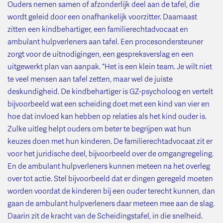
Ouders nemen samen of afzonderlijk deel aan de tafel, die
wordt geleid door een onafhankelijk voorzitter. Daarnaast
zitten een kindbehartiger, een familierechtadvocaat en
ambulant hulpverleners aan tafel. Een procesondersteuner
zorgt voor de uitnodigingen, een gespreksverslag en een
uitgewerkt plan van aanpak. “Het is een klein team. Je wilt niet
te veel mensen aan tafel zetten, maar wel de juiste
deskundigheid. De kindbehartiger is GZ-psycholoog en vertelt
bijvoorbeeld wat een scheiding doet met een kind van vier en
hoe dat invloed kan hebben op relaties als het kind ouder is.
Zulke uitleg helpt ouders om beter te begrijpen wat hun
keuzes doen met hun kinderen. De familierechtadvocaat zit er
voor het juridische deel, bijvoorbeeld over de omgangregeling.
En de ambulant hulpverleners kunnen meteen na het overleg
over tot actie. Stel bijvoorbeeld dat er dingen geregeld moeten
worden voordat de kinderen bij een ouder terecht kunnen, dan
gaan de ambulant hulpverleners daar meteen mee aan de slag.
Daarin zit de kracht van de Scheidingstafel, in die snelheid.