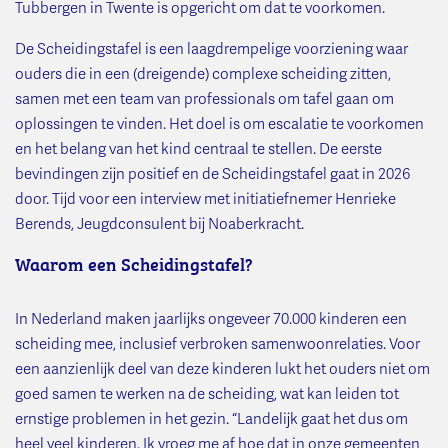
Tubbergen in Twente is opgericht om dat te voorkomen.
De Scheidingstafel is een laagdrempelige voorziening waar
ouders die in een (dreigende) complexe scheiding zitten,
samen met een team van professionals om tafel gaan om
oplossingen te vinden. Het doel is om escalatie te voorkomen
en het belang van het kind centraal te stellen. De eerste
bevindingen zijn positief en de Scheidingstafel gaat in 2026
door. Tijd voor een interview met initiatiefnemer Henrieke
Berends, Jeugdconsulent bij Noaberkracht.
Waarom een Scheidingstafel?
In Nederland maken jaarlijks ongeveer 70.000 kinderen een
scheiding mee, inclusief verbroken samenwoonrelaties. Voor
een aanzienlijk deel van deze kinderen lukt het ouders niet om
goed samen te werken na de scheiding, wat kan leiden tot
ernstige problemen in het gezin. “Landelijk gaat het dus om
heel veel kinderen. Ik vroeg me af hoe dat in onze gemeenten