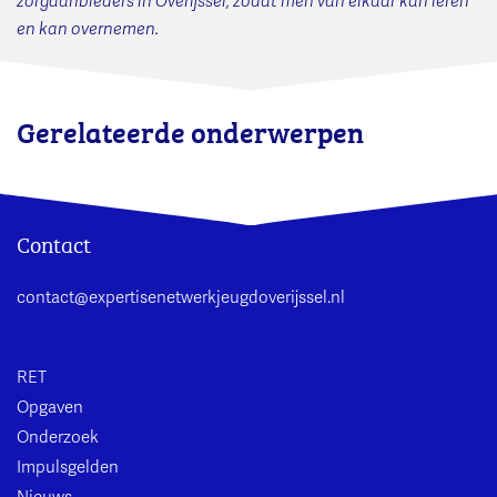
zorgaanbieders in Overijssel, zodat men van elkaar kan leren
en kan overnemen.
Gerelateerde onderwerpen
Contact
contact@expertisenetwerkjeugdoverijssel.nl
RET
Opgaven
Onderzoek
Impulsgelden