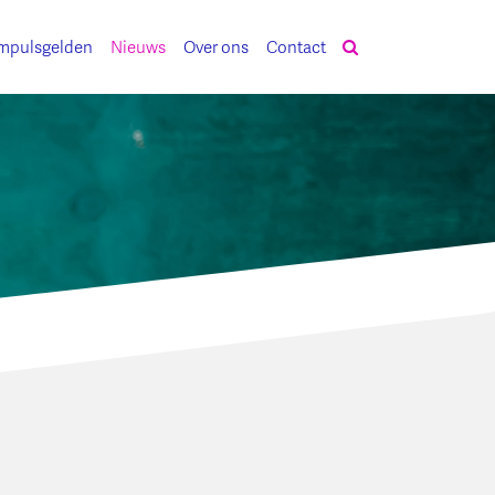
mpulsgelden
Nieuws
Over ons
Contact