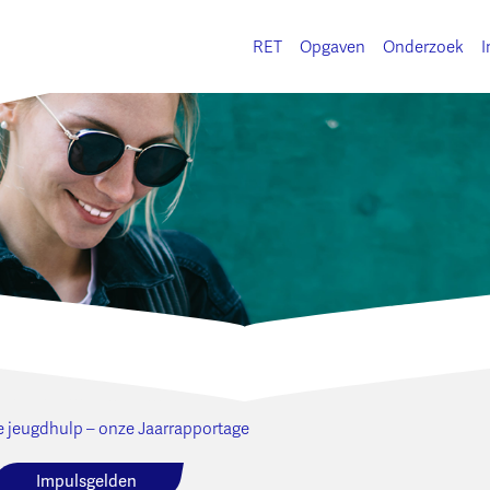
RET
Opgaven
Onderzoek
I
 jeugdhulp – onze Jaarrapportage
Impulsgelden