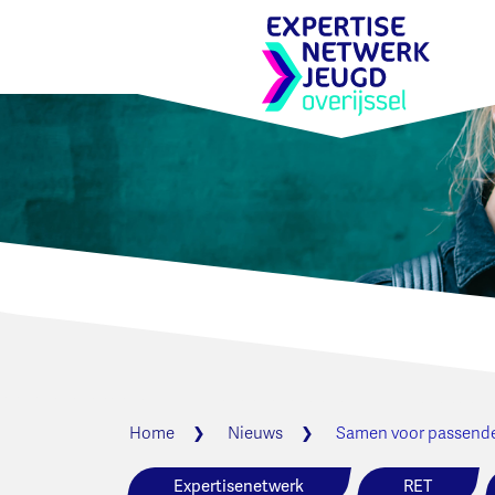
Home
Nieuws
Samen voor passende
Expertisenetwerk
RET