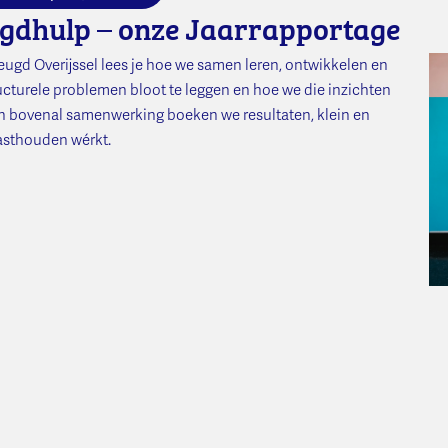
gdhulp – onze Jaarrapportage
eugd Overijssel lees je hoe we samen leren, ontwikkelen en
cturele problemen bloot te leggen en hoe we die inzichten
 en bovenal samenwerking boeken we resultaten, klein en
vasthouden wérkt.