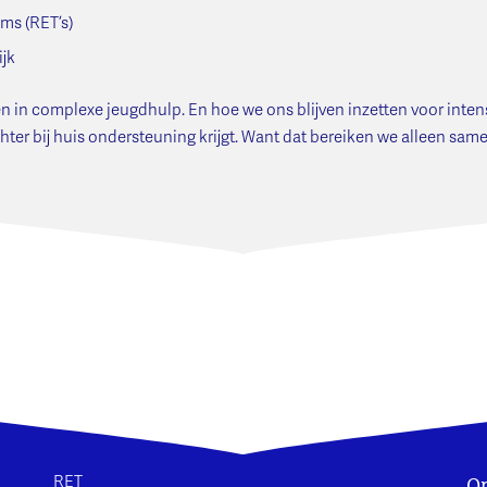
ms (RET’s)
ijk
in complexe jeugdhulp. En hoe we ons blijven inzetten voor inten
chter bij huis ondersteuning krijgt. Want dat bereiken we alleen sam
On
RET