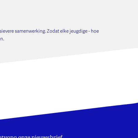
sievere samenwerking. Zodat elke jeugdige - hoe
en.
tvang onze nieuwsbrief