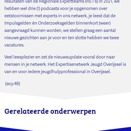
resultaten van de Regionale Expertteams (RET’s) in 2021, we
hebben wel drie (!) podcasts voor je opgenomen over
eetstoornissen met experts in ons netwerk, je leest dat de
Impulsgelden èn Onderzoeksgelden binnenkort (weer)
aangevraagd kunnen worden, we stellen graag een aantal
nieuwe gezichten aan je voor en ten slotte hebben we twee
vacatures.
Veel leesplezier en zet de nieuwsupdate vooral door naar
mensen in je netwerk. Het Expertisenetwerk Jeugd Overijssel is
van en voor iedere jeugdhulpprofessional in Overijssel.
{acy:48}
Gerelateerde onderwerpen