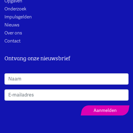
Opgaven
Onderzoek
Impulsgelden
Nieuws
Over ons
Contact
Ontvang onze nieuwsbrief
Aanmeldformulier Nieuwsbrief
Aanmelden