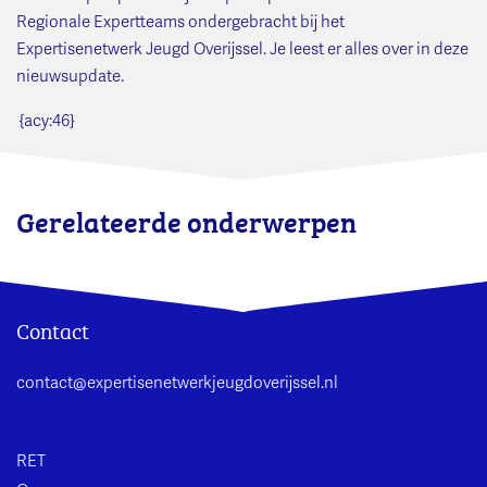
Regionale Expertteams ondergebracht bij het
Expertisenetwerk Jeugd Overijssel. Je leest er alles over in deze
nieuwsupdate.
{acy:46}
Gerelateerde onderwerpen
Contact
contact@expertisenetwerkjeugdoverijssel.nl
RET