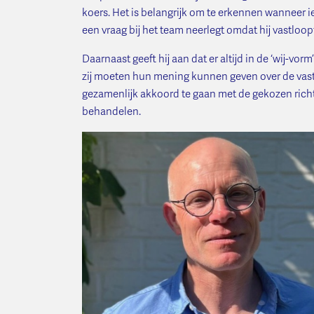
koers. Het is belangrijk om te erkennen wanneer iet
een vraag bij het team neerlegt omdat hij vastloop
Daarnaast geeft hij aan dat er altijd in de ‘wij-v
zij moeten hun mening kunnen geven over de vast
gezamenlijk akkoord te gaan met de gekozen richti
behandelen.