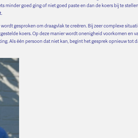
s minder goed ging of niet goed paste en dan de koers bij te stellen.
t.
orm’ wordt gesproken om draagvlak te creëren. Bij zeer complexe situa
gestelde koers. Op deze manier wordt onenigheid voorkomen en vaar
ng. Als één persoon dat niet kan, begint het gesprek opnieuw tot da