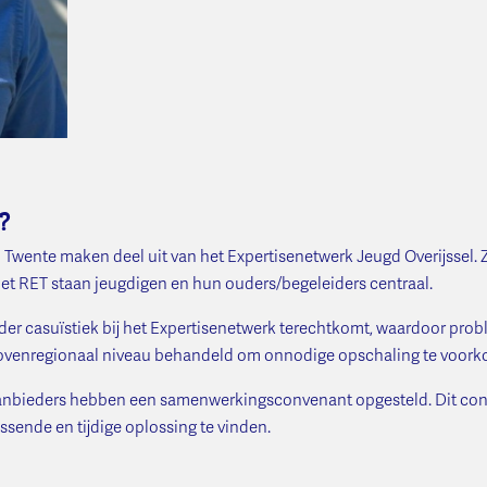
r?
 Twente maken deel uit van het Expertisenetwerk Jeugd Overijssel. 
het RET staan jeugdigen en hun ouders/begeleiders centraal.
er casuïstiek bij het Expertisenetwerk terechtkomt, waardoor prob
 bovenregionaal niveau behandeld om onnodige opschaling te voor
gaanbieders hebben een samenwerkingsconvenant opgesteld. Dit con
ende en tijdige oplossing te vinden.