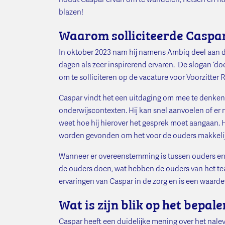
blazen!
Waarom solliciteerde Caspar 
In oktober 2023 nam hij namens Ambiq deel aan d
dagen als zeer inspirerend ervaren. De slogan ‘do
om te solliciteren op de vacature voor Voorzitte
Caspar vindt het een uitdaging om mee te denken i
onderwijscontexten. Hij kan snel aanvoelen of er 
weet hoe hij hierover het gesprek moet aangaan. H
worden gevonden om het voor de ouders makkelijk
Wanneer er overeenstemming is tussen ouders en 
de ouders doen, wat hebben de ouders van het tea
ervaringen van Caspar in de zorg en is een waardevo
Wat is zijn blik op het bepal
Caspar heeft een duidelijke mening over het nale