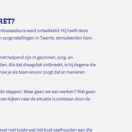
 RET?
mbassadeurs werd ontwikkeld. Hij heeft deze
en zorginstellingen in Twente, stimuleerden hem
et helpend zijn in gezinnen, zorg- en
n. Als dat draagvlak ontbreekt, is hij degene die
hoe je als team ervoor zorgt dat er manieren
ende stappen. Waar gaan we aan werken? Wat gaan
n kijken naar de situatie is ontstaan door de
oet niet koste wat het kost vasthouden aan die