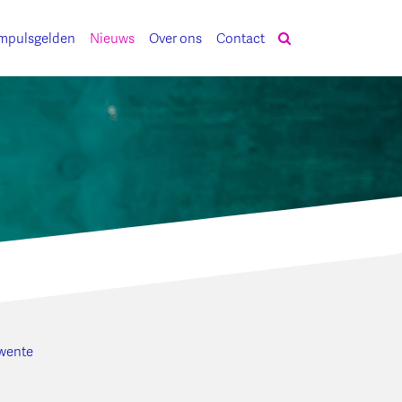
mpulsgelden
Nieuws
Over ons
Contact
Twente