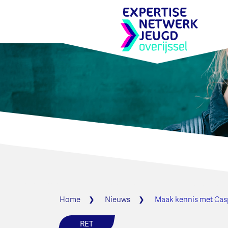
Home
Nieuws
Maak kennis met Casp
RET