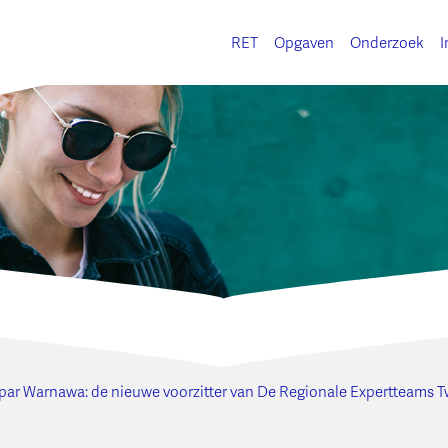
RET
Opgaven
Onderzoek
I
ar Warnawa: de nieuwe voorzitter van De Regionale Expertteams 