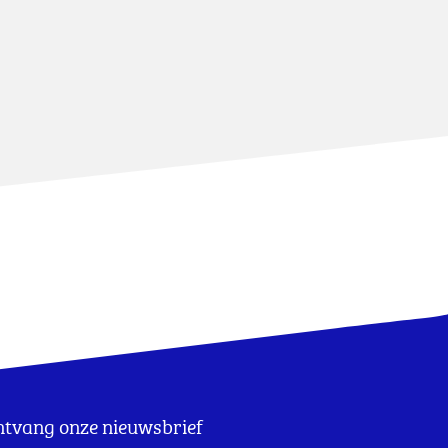
tvang onze nieuwsbrief