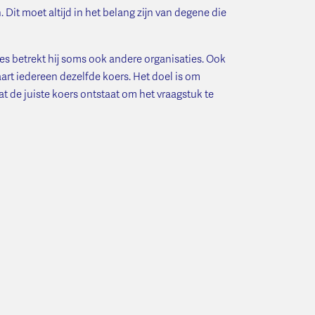
 Dit moet altijd in het belang zijn van degene die
ties betrekt hij soms ook andere organisaties. Ook
t iedereen dezelfde koers. Het doel is om
t de juiste koers ontstaat om het vraagstuk te