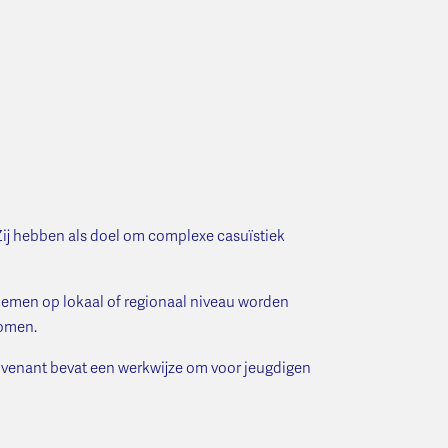
Zij hebben als doel om complexe casuïstiek
lemen op lokaal of regionaal niveau worden
komen.
venant bevat een werkwijze om voor jeugdigen