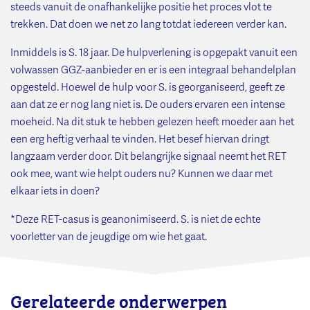
steeds vanuit de onafhankelijke positie het proces vlot te
trekken. Dat doen we net zo lang totdat iedereen verder kan.
Inmiddels is S. 18 jaar. De hulpverlening is opgepakt vanuit een
volwassen GGZ-aanbieder en er is een integraal behandelplan
opgesteld. Hoewel de hulp voor S. is georganiseerd, geeft ze
aan dat ze er nog lang niet is. De ouders ervaren een intense
moeheid. Na dit stuk te hebben gelezen heeft moeder aan het
een erg heftig verhaal te vinden. Het besef hiervan dringt
langzaam verder door. Dit belangrijke signaal neemt het RET
ook mee, want wie helpt ouders nu? Kunnen we daar met
elkaar iets in doen?
*Deze RET-casus is geanonimiseerd. S. is niet de echte
voorletter van de jeugdige om wie het gaat.
Gerelateerde onderwerpen