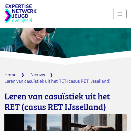
Navig
Home
Nieuws
Leren van casuïstiek uit het RET (casus RET IJsselland)
Leren van casuïstiek uit het
RET (casus RET IJsselland)