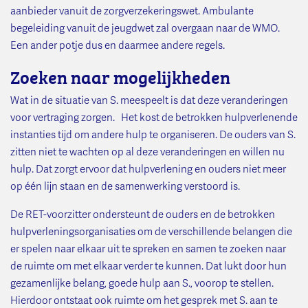
aanbieder vanuit de zorgverzekeringswet. Ambulante
begeleiding vanuit de jeugdwet zal overgaan naar de WMO.
Een ander potje dus en daarmee andere regels.
Zoeken naar mogelijkheden
Wat in de situatie van S. meespeelt is dat deze veranderingen
voor vertraging zorgen. Het kost de betrokken hulpverlenende
instanties tijd om andere hulp te organiseren. De ouders van S.
zitten niet te wachten op al deze veranderingen en willen nu
hulp. Dat zorgt ervoor dat hulpverlening en ouders niet meer
op één lijn staan en de samenwerking verstoord is.
De RET-voorzitter ondersteunt de ouders en de betrokken
hulpverleningsorganisaties om de verschillende belangen die
er spelen naar elkaar uit te spreken en samen te zoeken naar
de ruimte om met elkaar verder te kunnen. Dat lukt door hun
gezamenlijke belang, goede hulp aan S., voorop te stellen.
Hierdoor ontstaat ook ruimte om het gesprek met S. aan te