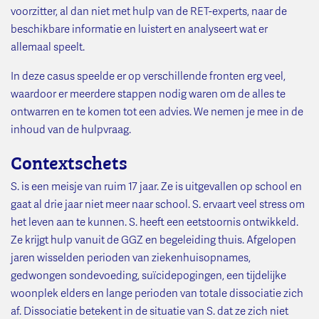
voorzitter, al dan niet met hulp van de RET-experts, naar de
beschikbare informatie en luistert en analyseert wat er
allemaal speelt.
In deze casus speelde er op verschillende fronten erg veel,
waardoor er meerdere stappen nodig waren om de alles te
ontwarren en te komen tot een advies. We nemen je mee in de
inhoud van de hulpvraag.
Contextschets
S. is een meisje van ruim 17 jaar. Ze is uitgevallen op school en
gaat al drie jaar niet meer naar school. S. ervaart veel stress om
het leven aan te kunnen. S. heeft een eetstoornis ontwikkeld.
Ze krijgt hulp vanuit de GGZ en begeleiding thuis. Afgelopen
jaren wisselden perioden van ziekenhuisopnames,
gedwongen sondevoeding, suïcidepogingen, een tijdelijke
woonplek elders en lange perioden van totale dissociatie zich
af. Dissociatie betekent in de situatie van S. dat ze zich niet