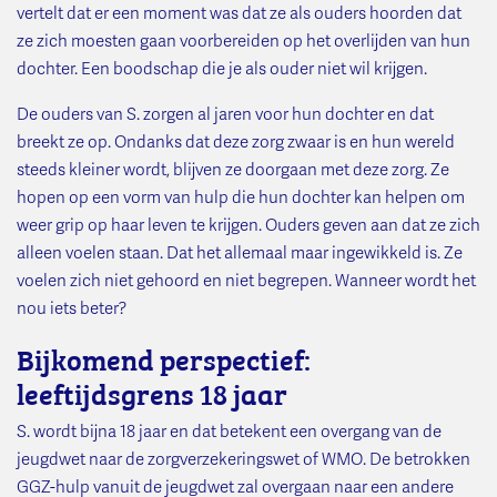
vertelt dat er een moment was dat ze als ouders hoorden dat
ze zich moesten gaan voorbereiden op het overlijden van hun
dochter. Een boodschap die je als ouder niet wil krijgen.
De ouders van S. zorgen al jaren voor hun dochter en dat
breekt ze op. Ondanks dat deze zorg zwaar is en hun wereld
steeds kleiner wordt, blijven ze doorgaan met deze zorg. Ze
hopen op een vorm van hulp die hun dochter kan helpen om
weer grip op haar leven te krijgen. Ouders geven aan dat ze zich
alleen voelen staan. Dat het allemaal maar ingewikkeld is. Ze
voelen zich niet gehoord en niet begrepen. Wanneer wordt het
nou iets beter?
Bijkomend perspectief:
leeftijdsgrens 18 jaar
S. wordt bijna 18 jaar en dat betekent een overgang van de
jeugdwet naar de zorgverzekeringswet of WMO. De betrokken
GGZ-hulp vanuit de jeugdwet zal overgaan naar een andere