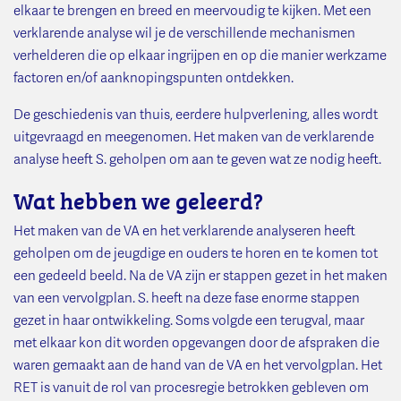
elkaar te brengen en breed en meervoudig te kijken. Met een
verklarende analyse wil je de verschillende mechanismen
verhelderen die op elkaar ingrijpen en op die manier werkzame
factoren en/of aanknopingspunten ontdekken.
De geschiedenis van thuis, eerdere hulpverlening, alles wordt
uitgevraagd en meegenomen. Het maken van de verklarende
analyse heeft S. geholpen om aan te geven wat ze nodig heeft.
Wat hebben we geleerd?
Het maken van de VA en het verklarende analyseren heeft
geholpen om de jeugdige en ouders te horen en te komen tot
een gedeeld beeld. Na de VA zijn er stappen gezet in het maken
van een vervolgplan. S. heeft na deze fase enorme stappen
gezet in haar ontwikkeling. Soms volgde een terugval, maar
met elkaar kon dit worden opgevangen door de afspraken die
waren gemaakt aan de hand van de VA en het vervolgplan. Het
RET is vanuit de rol van procesregie betrokken gebleven om