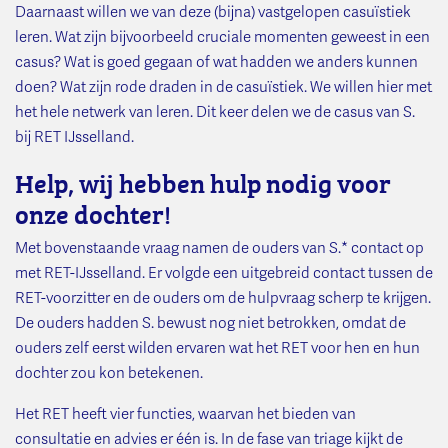
Daarnaast willen we van deze (bijna) vastgelopen casuïstiek
leren. Wat zijn bijvoorbeeld cruciale momenten geweest in een
casus? Wat is goed gegaan of wat hadden we anders kunnen
doen? Wat zijn rode draden in de casuïstiek. We willen hier met
het hele netwerk van leren. Dit keer delen we de casus van S.
bij RET IJsselland.
Help, wij hebben hulp nodig voor
onze dochter!
Met bovenstaande vraag namen de ouders van S.* contact op
met RET-IJsselland. Er volgde een uitgebreid contact tussen de
RET-voorzitter en de ouders om de hulpvraag scherp te krijgen.
De ouders hadden S. bewust nog niet betrokken, omdat de
ouders zelf eerst wilden ervaren wat het RET voor hen en hun
dochter zou kon betekenen.
Het RET heeft vier functies, waarvan het bieden van
consultatie en advies er één is. In de fase van triage kijkt de