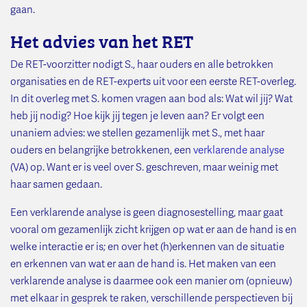
gaan.
Het advies van het RET
De RET-voorzitter nodigt S., haar ouders en alle betrokken
organisaties en de RET-experts uit voor een eerste RET-overleg.
In dit overleg met S. komen vragen aan bod als: Wat wil jij? Wat
heb jij nodig? Hoe kijk jij tegen je leven aan? Er volgt een
unaniem advies: we stellen gezamenlijk met S., met haar
ouders en belangrijke betrokkenen, een
verklarende analyse
(VA) op. Want er is veel over S. geschreven, maar weinig met
haar samen gedaan.
Een verklarende analyse is geen diagnosestelling, maar gaat
vooral om gezamenlijk zicht krijgen op wat er aan de hand is en
welke interactie er is; en over het (h)erkennen van de situatie
en erkennen van wat er aan de hand is. Het maken van een
verklarende analyse is daarmee ook een manier om (opnieuw)
met elkaar in gesprek te raken, verschillende perspectieven bij