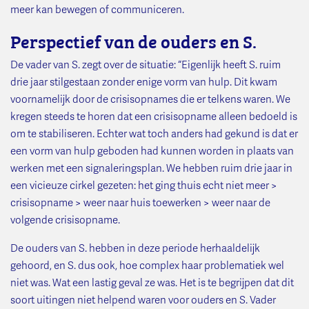
meer kan bewegen of communiceren.
Perspectief van de ouders en S.
De vader van S. zegt over de situatie: “Eigenlijk heeft S. ruim
drie jaar stilgestaan zonder enige vorm van hulp. Dit kwam
voornamelijk door de crisisopnames die er telkens waren. We
kregen steeds te horen dat een crisisopname alleen bedoeld is
om te stabiliseren. Echter wat toch anders had gekund is dat er
een vorm van hulp geboden had kunnen worden in plaats van
werken met een signaleringsplan. We hebben ruim drie jaar in
een vicieuze cirkel gezeten: het ging thuis echt niet meer >
crisisopname > weer naar huis toewerken > weer naar de
volgende crisisopname.
De ouders van S. hebben in deze periode herhaaldelijk
gehoord, en S. dus ook, hoe complex haar problematiek wel
niet was. Wat een lastig geval ze was. Het is te begrijpen dat dit
soort uitingen niet helpend waren voor ouders en S. Vader