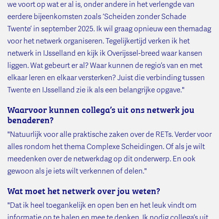
we voort op wat er al is, onder andere in het verlengde van
eerdere bijeenkomsten zoals ‘Scheiden zonder Schade
Twente’ in september 2025. Ik wil graag opnieuw een themadag
voor het netwerk organiseren. Tegelijkertijd verken ik het
netwerk in IJsselland en kijk ik Overijssel-breed waar kansen
liggen. Wat gebeurt er al? Waar kunnen de regio’s van en met
elkaar leren en elkaar versterken? Juist die verbinding tussen
Twente en IJsselland zie ik als een belangrijke opgave."
Waarvoor kunnen collega’s uit ons netwerk jou
benaderen?
"Natuurlijk voor alle praktische zaken over de RETs. Verder voor
alles rondom het thema Complexe Scheidingen. Of als je wilt
meedenken over de netwerkdag op dit onderwerp. En ook
gewoon als je iets wilt verkennen of delen."
Wat moet het netwerk over jou weten?
"Dat ik heel toegankelijk en open ben en het leuk vindt om
informatie op te halen en mee te denken. Ik nodig collega’s uit