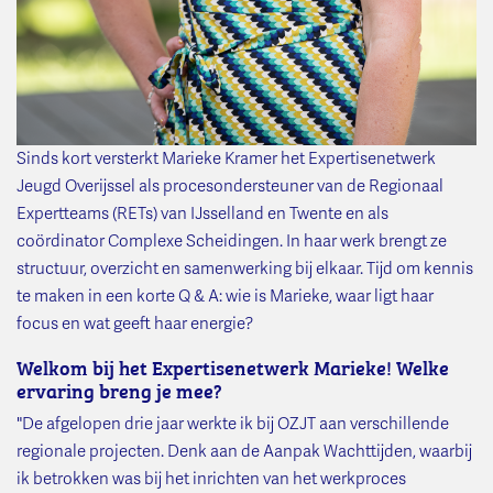
Sinds kort versterkt Marieke Kramer het Expertisenetwerk
Jeugd Overijssel als procesondersteuner van de Regionaal
Expertteams (RETs) van IJsselland en Twente en als
coördinator Complexe Scheidingen. In haar werk brengt ze
structuur, overzicht en samenwerking bij elkaar. Tijd om kennis
te maken in een korte Q & A: wie is Marieke, waar ligt haar
focus en wat geeft haar energie?
Welkom bij het Expertisenetwerk Marieke! Welke
ervaring breng je mee?
"De afgelopen drie jaar werkte ik bij OZJT aan verschillende
regionale projecten. Denk aan de Aanpak Wachttijden, waarbij
ik betrokken was bij het inrichten van het werkproces