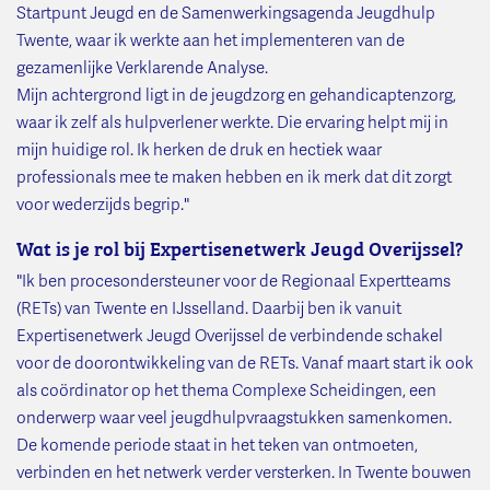
Startpunt Jeugd en de Samenwerkingsagenda Jeugdhulp
Twente, waar ik werkte aan het implementeren van de
gezamenlijke Verklarende Analyse.
Mijn achtergrond ligt in de jeugdzorg en gehandicaptenzorg,
waar ik zelf als hulpverlener werkte. Die ervaring helpt mij in
mijn huidige rol. Ik herken de druk en hectiek waar
professionals mee te maken hebben en ik merk dat dit zorgt
voor wederzijds begrip."
Wat is je rol bij Expertisenetwerk Jeugd Overijssel?
"Ik ben procesondersteuner voor de Regionaal Expertteams
(RETs) van Twente en IJsselland. Daarbij ben ik vanuit
Expertisenetwerk Jeugd Overijssel de verbindende schakel
voor de doorontwikkeling van de RETs. Vanaf maart start ik ook
als coördinator op het thema Complexe Scheidingen, een
onderwerp waar veel jeugdhulpvraagstukken samenkomen.
De komende periode staat in het teken van ontmoeten,
verbinden en het netwerk verder versterken. In Twente bouwen