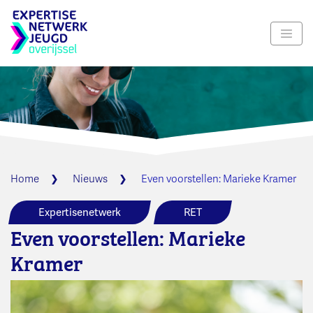
Navig
Home
Nieuws
Even voorstellen: Marieke Kramer
Expertisenetwerk
RET
Even voorstellen: Marieke
Kramer