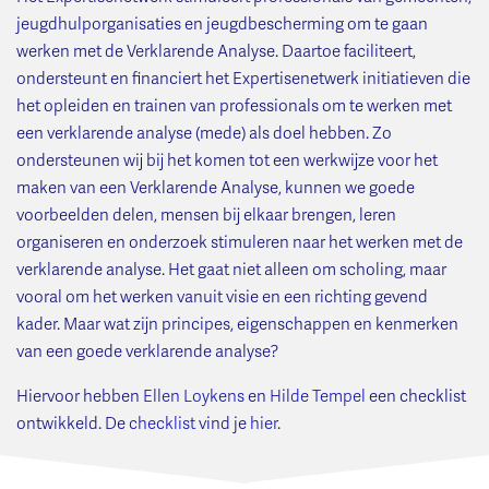
jeugdhulporganisaties en jeugdbescherming om te gaan
werken met de Verklarende Analyse. Daartoe faciliteert,
ondersteunt en financiert het Expertisenetwerk initiatieven die
het opleiden en trainen van professionals om te werken met
een verklarende analyse (mede) als doel hebben. Zo
ondersteunen wij bij het komen tot een werkwijze voor het
maken van een Verklarende Analyse, kunnen we goede
voorbeelden delen, mensen bij elkaar brengen, leren
organiseren en onderzoek stimuleren naar het werken met de
verklarende analyse. Het gaat niet alleen om scholing, maar
vooral om het werken vanuit visie en een richting gevend
kader. Maar wat zijn principes, eigenschappen en kenmerken
van een goede verklarende analyse?
Hiervoor hebben
Ellen Loykens
en
Hilde Tempel
een checklist
ontwikkeld. De
checklist
vind je
hier
.