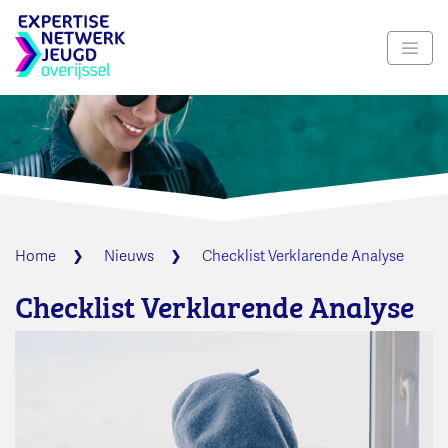
Navig
Home
Nieuws
Checklist Verklarende Analyse
Checklist Verklarende Analyse