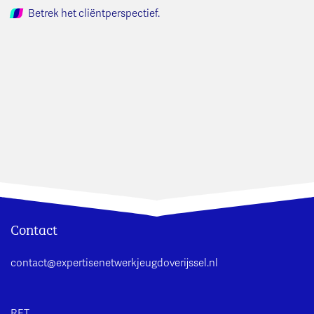
Betrek het cliëntperspectief.
Contact
contact@expertisenetwerkjeugdoverijssel.nl
RET