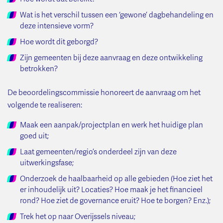
Wat is het verschil tussen een ‘gewone’ dagbehandeling en
deze intensieve vorm?
Hoe wordt dit geborgd?
Zijn gemeenten bij deze aanvraag en deze ontwikkeling
betrokken?
De beoordelingscommissie honoreert de aanvraag om het
volgende te realiseren:
Maak een aanpak/projectplan en werk het huidige plan
goed uit;
Laat gemeenten/regio’s onderdeel zijn van deze
uitwerkingsfase;
Onderzoek de haalbaarheid op alle gebieden (Hoe ziet het
er inhoudelijk uit? Locaties? Hoe maak je het financieel
rond? Hoe ziet de governance eruit? Hoe te borgen? Enz.);
Trek het op naar Overijssels niveau;