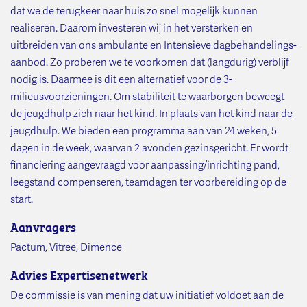
dat we de terugkeer naar huis zo snel mogelijk kunnen
realiseren. Daarom investeren wij in het versterken en
uitbreiden van ons ambulante en Intensieve dagbehandelings-
aanbod. Zo proberen we te voorkomen dat (langdurig) verblijf
nodig is. Daarmee is dit een alternatief voor de 3-
milieusvoorzieningen. Om stabiliteit te waarborgen beweegt
de jeugdhulp zich naar het kind. In plaats van het kind naar de
jeugdhulp. We bieden een programma aan van 24 weken, 5
dagen in de week, waarvan 2 avonden gezinsgericht. Er wordt
financiering aangevraagd voor aanpassing/inrichting pand,
leegstand compenseren, teamdagen ter voorbereiding op de
start.
Aanvragers
Pactum, Vitree, Dimence
Advies Expertisenetwerk
De commissie is van mening dat uw initiatief voldoet aan de