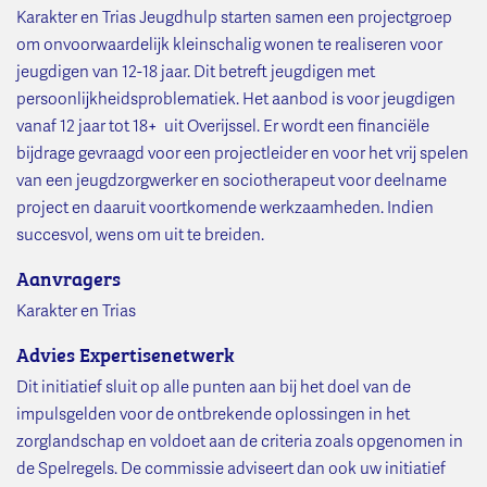
Karakter en Trias Jeugdhulp starten samen een projectgroep
om onvoorwaardelijk kleinschalig wonen te realiseren voor
jeugdigen van 12-18 jaar. Dit betreft jeugdigen met
persoonlijkheidsproblematiek. Het aanbod is voor jeugdigen
vanaf 12 jaar tot 18+ uit Overijssel. Er wordt een financiële
bijdrage gevraagd voor een projectleider en voor het vrij spelen
van een jeugdzorgwerker en sociotherapeut voor deelname
project en daaruit voortkomende werkzaamheden. Indien
succesvol, wens om uit te breiden.
Aanvragers
Karakter en Trias
Advies Expertisenetwerk
Dit initiatief sluit op alle punten aan bij het doel van de
impulsgelden voor de ontbrekende oplossingen in het
zorglandschap en voldoet aan de criteria zoals opgenomen in
de Spelregels. De commissie adviseert dan ook uw initiatief