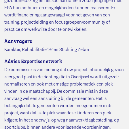
gezondheidszorg en het sociaal domein zodat jeugdigen met
EPA hun ambities en mogelijkheden kunnen realiseren. Er
wordt financiering aangevraagd voor het geven van een
training, projectleiding en focusgroepen/community of
practice om werkwijze door te ontwikkelen.
Aanvragers
Karakter, Rehabilitatie ’92 en Stichting Zebra
Advies Expertisenetwerk
De commissie is van mening dat uw project Inhoudelijk gezien
zeer goed past in de richting die in Overijssel wordt uitgezet:
normaliseren en ook met ernstige problematiek een plek
vinden in de maatschappij. De commissie mist in deze
aanvraag wel een aansluiting bij de gemeenten. Het is
belangrijk dat de gemeenten worden meegenomen in dit
project, want dat is de plek waar deze kinderen een plek
krijgen; in het onderwijs, op weg naar werk/dagbesteding, op
sportclubs, binnen andere voorliggende voorzieningen.