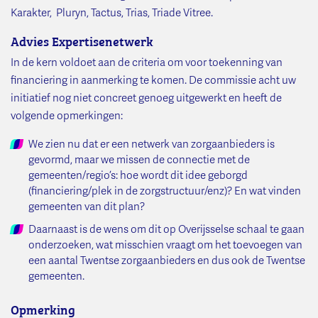
Karakter, Pluryn, Tactus, Trias, Triade Vitree.
Advies Expertisenetwerk
In de kern voldoet aan de criteria om voor toekenning van
financiering in aanmerking te komen. De commissie acht uw
initiatief nog niet concreet genoeg uitgewerkt en heeft de
volgende opmerkingen:
We zien nu dat er een netwerk van zorgaanbieders is
gevormd, maar we missen de connectie met de
gemeenten/regio’s: hoe wordt dit idee geborgd
(financiering/plek in de zorgstructuur/enz)? En wat vinden
gemeenten van dit plan?
Daarnaast is de wens om dit op Overijsselse schaal te gaan
onderzoeken, wat misschien vraagt om het toevoegen van
een aantal Twentse zorgaanbieders en dus ook de Twentse
gemeenten.
Opmerking