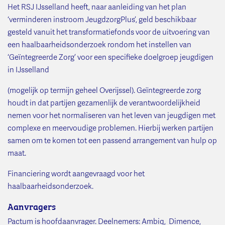
Het RSJ IJsselland heeft, naar aanleiding van het plan
‘verminderen instroom JeugdzorgPlus’, geld beschikbaar
gesteld vanuit het transformatiefonds voor de uitvoering van
een haalbaarheidsonderzoek rondom het instellen van
‘Geïntegreerde Zorg’ voor een specifieke doelgroep jeugdigen
in IJsselland
(mogelijk op termijn geheel Overijssel). Geïntegreerde zorg
houdt in dat partijen gezamenlijk de verantwoordelijkheid
nemen voor het normaliseren van het leven van jeugdigen met
complexe en meervoudige problemen. Hierbij werken partijen
samen om te komen tot een passend arrangement van hulp op
maat.
Financiering wordt aangevraagd voor het
haalbaarheidsonderzoek.
Aanvragers
Pactum is hoofdaanvrager. Deelnemers: Ambiq, Dimence,