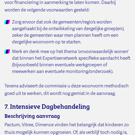
voor financiering in aanmerking te laten komen. Daarbij
worden de volgende voorwaarden gesteld:
Zorg ervoor dat ook de gemeenten/regio’s worden
aangehaakt bij de ontwikkeling van dergelijke groep(en),
zeker de gemeenten waar men plannen heeft om een
dergelijke woonvorm op te starten.
Werk en denk mee op het thema ‘onvoorwaardelijk wonen’
dat binnen het Expertisenetwerk specifieke aandacht heeft
(bijvoorbeeld binnen eventuele werkgroepen of
meewerken aan eventuele monitoring/onderzoek).
Tevens adviseert de commissie u deze woonvorm methodisch
goed uit te werken, dit wordt nog gemist in de aanvraag.
7. Intensieve Dagbehandeling
Beschrijving aanvraag
Pactum, Vitree, Dimence vinden het belangrijk dat kinderen zo
thuis mogelijk kunnen opgroeien. Of, als verblijf toch nodig is,