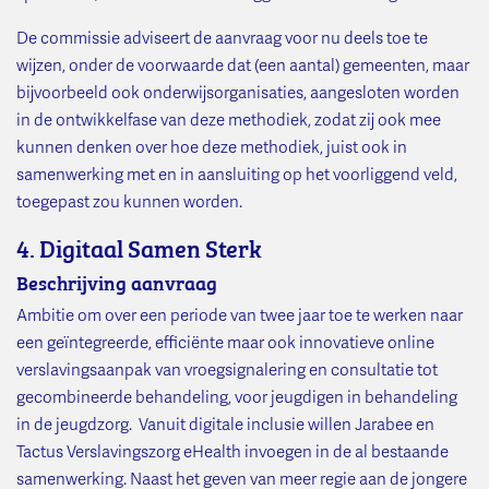
De commissie adviseert de aanvraag voor nu deels toe te
wijzen, onder de voorwaarde dat (een aantal) gemeenten, maar
bijvoorbeeld ook onderwijsorganisaties, aangesloten worden
in de ontwikkelfase van deze methodiek, zodat zij ook mee
kunnen denken over hoe deze methodiek, juist ook in
samenwerking met en in aansluiting op het voorliggend veld,
toegepast zou kunnen worden.
4. Digitaal Samen Sterk
Beschrijving aanvraag
Ambitie om over een periode van twee jaar toe te werken naar
een geïntegreerde, efficiënte maar ook innovatieve online
verslavingsaanpak van vroegsignalering en consultatie tot
gecombineerde behandeling, voor jeugdigen in behandeling
in de jeugdzorg. Vanuit digitale inclusie willen Jarabee en
Tactus Verslavingszorg eHealth invoegen in de al bestaande
samenwerking. Naast het geven van meer regie aan de jongere