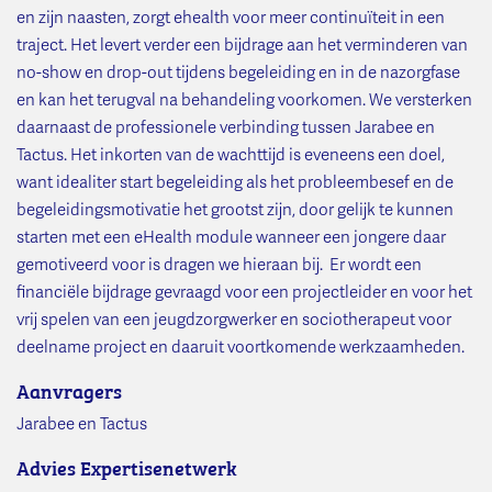
en zijn naasten, zorgt ehealth voor meer continuïteit in een
traject. Het levert verder een bijdrage aan het verminderen van
no-show en drop-out tijdens begeleiding en in de nazorgfase
en kan het terugval na behandeling voorkomen. We versterken
daarnaast de professionele verbinding tussen Jarabee en
Tactus. Het inkorten van de wachttijd is eveneens een doel,
want idealiter start begeleiding als het probleembesef en de
begeleidingsmotivatie het grootst zijn, door gelijk te kunnen
starten met een eHealth module wanneer een jongere daar
gemotiveerd voor is dragen we hieraan bij. Er wordt een
financiële bijdrage gevraagd voor een projectleider en voor het
vrij spelen van een jeugdzorgwerker en sociotherapeut voor
deelname project en daaruit voortkomende werkzaamheden.
Aanvragers
Jarabee en Tactus
Advies Expertisenetwerk